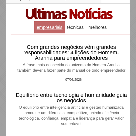
Últimas
Notícias
empresariais
técnicas
melhores
Com grandes negócios vêm grandes
responsabilidades: 4 lições do Homem-
Aranha para empreendedores
A frase mais conhecida do universo do Homem-Aranha
também deveria fazer parte do manual de todo empreendedor
07/08/2026
Equilíbrio entre tecnologia e humanidade guia
os negócios
O equilíbrio entre inteligência artificial e gestão humanizada
tornou-se um diferencial competitivo, unindo eficiência
tecnológica, confiança, empatia e liderança para gerar valor
sustentável
07/08/2026