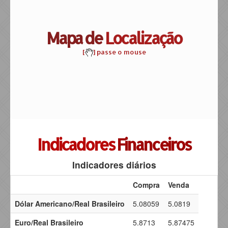
Mapa de
Localização
[
] passe o mouse
Indicadores
Financeiros
Indicadores diários
Compra
Venda
Dólar Americano/Real Brasileiro
5.08059
5.0819
Euro/Real Brasileiro
5.8713
5.87475